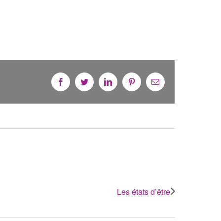
Facebook
Twitter
Linkedin
Pinterest
Email
Les états d’être