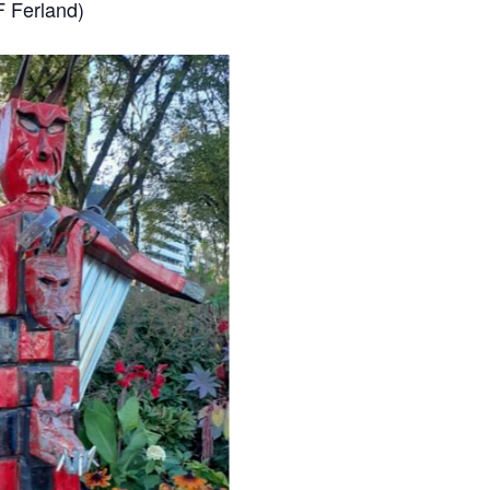
F Ferland)