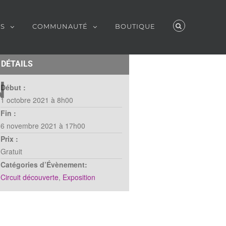
ES
COMMUNAUTÉ
BOUTIQUE
DÉTAILS
N
Début :
1 octobre 2021 à 8h00
Fin :
6 novembre 2021 à 17h00
Prix :
Gratuit
Catégories d’Évènement:
Circuit découverte
,
Exposition