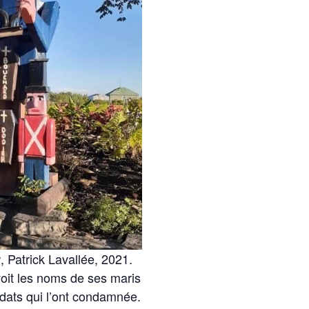
, Patrick Lavallée, 2021.
u
voit les noms de ses maris
oldats qui l’ont condamnée.