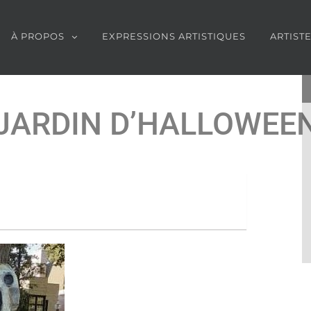
À PROPOS
EXPRESSIONS ARTISTIQUES
ARTIST
JARDIN D’HALLOWEE