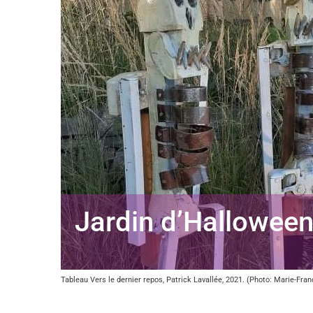
Jardin d’Hallowee
Tableau Vers le dernier repos, Patrick Lavallée, 2021. (Photo: Marie-Fran