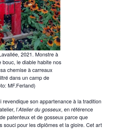
 Lavallée, 2021. Monstre à
e bouc, le diable habite nos
, sa chemise à carreaux
nfiltré dans un camp de
to: MF.Ferland)
ui revendique son appartenance à la tradition
elier, l’
, en référence
Atelier du gosseux
s de patenteux et de gosseux parce que
ns souci pour les diplômes et la gloire. Cet art