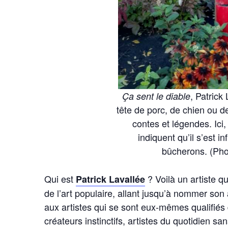
, Patrick
Ça sent le diable
tête de porc, de chien ou d
contes et légendes. Ici
indiquent qu’il s’est i
bûcherons. (Pho
Qui est
? Voilà un artiste q
Patrick Lavallée
de l’art populaire, allant jusqu’à nommer son at
aux artistes qui se sont eux-mêmes qualifié
créateurs instinctifs, artistes du quotidien sa