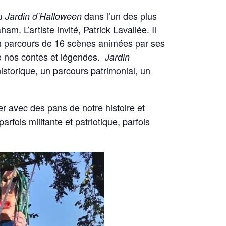
au
dans l’un des plus
Jardin d’Halloween
m. L’artiste invité, Patrick Lavallée. Il
un parcours de 16 scènes animées par ses
de nos contes et légendes.
Jardin
istorique, un parcours patrimonial, un
r avec des pans de notre histoire et
arfois militante et patriotique, parfois