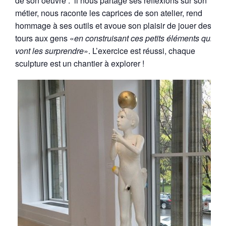
de son oeuvre : il nous partage ses réflexions sur son
métier, nous raconte les caprices de son atelier, rend
hommage à ses outils et avoue son plaisir de jouer des
tours aux gens «
en construisant ces petits éléments qui
vont les surprendre
». L’exercice est réussi, chaque
sculpture est un chantier à explorer !