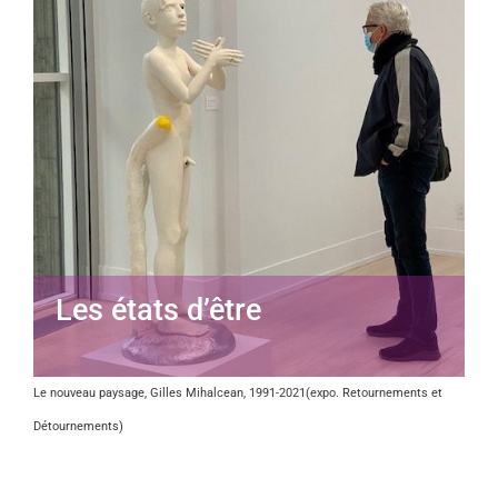
Les états d’être
Le nouveau paysage, Gilles Mihalcean, 1991-2021(expo. Retournements et
Détournements)