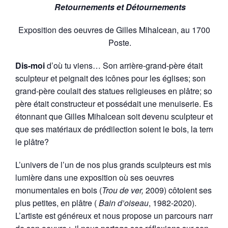
Retournements et Détournements
Exposition des oeuvres de Gilles Mihalcean, au 1700 La
Poste.
Dis-moi
d’où tu viens… Son arrière-grand-père était
sculpteur et peignait des icônes pour les églises; son
grand-père coulait des statues religieuses en plâtre; son
père était constructeur et possédait une menuiserie. Est-il
étonnant que Gilles Mihalcean soit devenu sculpteur et
que ses matériaux de prédilection soient le bois, la terre et
le plâtre?
L’univers de l’un de nos plus grands sculpteurs est mis en
lumière dans une exposition où ses oeuvres
monumentales en bois (
Trou de ver,
2009) côtoient ses
plus petites, en plâtre (
Bain d’oiseau
, 1982-2020).
L’artiste est généreux et nous propose un parcours narratif