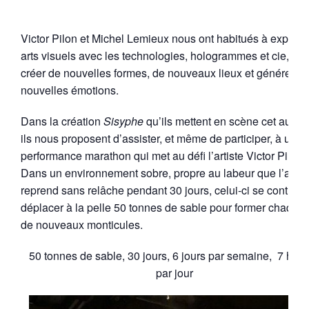
Victor Pilon et Michel Lemieux nous ont habitués à explorer
arts visuels avec les technologies, hologrammes et cie, po
créer de nouvelles formes, de nouveaux lieux et générer d
nouvelles émotions.
Dans la création
Sisyphe
qu’ils mettent en scène cet auto
ils nous proposent d’assister, et même de participer, à une
performance marathon qui met au défi l’artiste Victor Pilon.
Dans un environnement sobre, propre au labeur que l’artist
reprend sans relâche pendant 30 jours, celui-ci se contraint
déplacer à la pelle 50 tonnes de sable pour former chaque 
de nouveaux monticules.
50 tonnes de sable, 30 jours, 6 jours par semaine, 7 heu
par jour