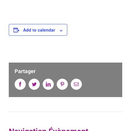
Add to calendar
Partager
Facebook
Twitter
Linkedin
Pinterest
Email