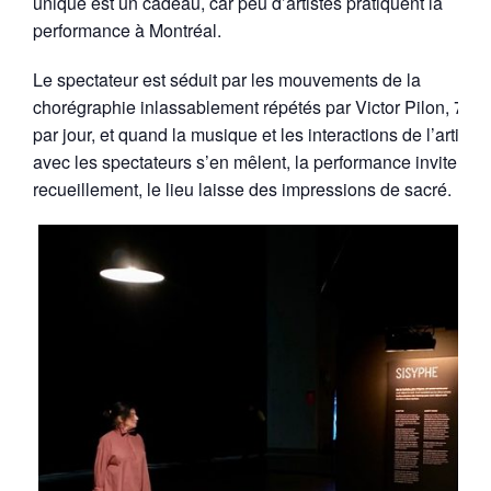
unique est un cadeau, car peu d’artistes pratiquent la
performance à Montréal.
Le spectateur est séduit par les mouvements de la
chorégraphie inlassablement répétés par Victor Pilon, 7 he
par jour, et quand la musique et les interactions de l’artiste
avec les spectateurs s’en mêlent, la performance invite au
recueillement, le lieu laisse des impressions de sacré.