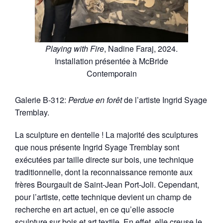
Playing with Fire
, Nadine Faraj, 2024.
Installation présentée à McBride
Contemporain
Galerie B-312:
Perdue en forêt
de l’artiste Ingrid Syage
Tremblay.
La sculpture en dentelle ! La majorité des sculptures
que nous présente Ingrid Syage Tremblay sont
exécutées par taille directe sur bois, une technique
traditionnelle, dont la reconnaissance remonte aux
frères Bourgault de Saint-Jean Port-Joli. Cependant,
pour l’artiste, cette technique devient un champ de
recherche en art actuel, en ce qu’elle associe
sculpture sur bois et art textile. En effet, elle creuse le