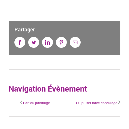
Partager
Facebook
Twitter
Linkedin
Pinterest
Email
Navigation Évènement
L’art du jardinage
Où puiser force et courage