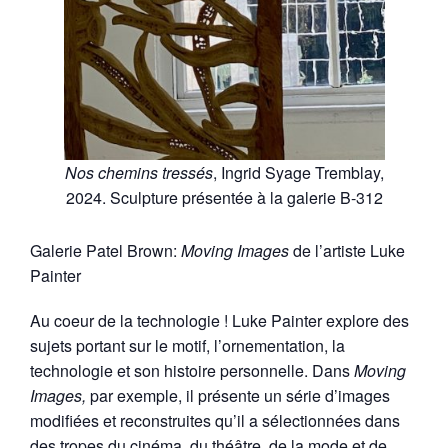
Nos chemins tressés
, Ingrid Syage Tremblay,
2024. Sculpture présentée à la galerie B-312
Galerie Patel Brown:
Moving Images
de l’artiste Luke
Painter
Au coeur de la technologie ! Luke Painter explore des
sujets portant sur le motif, l’ornementation, la
technologie et son histoire personnelle. Dans
Moving
Images,
par exemple, il présente un série d’images
modifiées et reconstruites qu’il a sélectionnées dans
des tropes du cinéma, du théâtre, de la mode et de