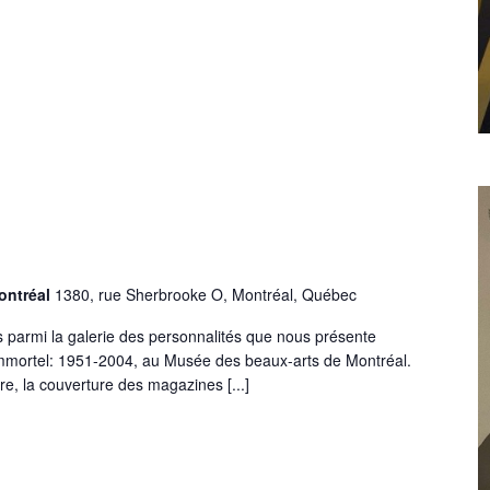
ontréal
1380, rue Sherbrooke O, Montréal, Québec
s parmi la galerie des personnalités que nous présente
immortel: 1951-2004, au Musée des beaux-arts de Montréal.
core, la couverture des magazines [...]