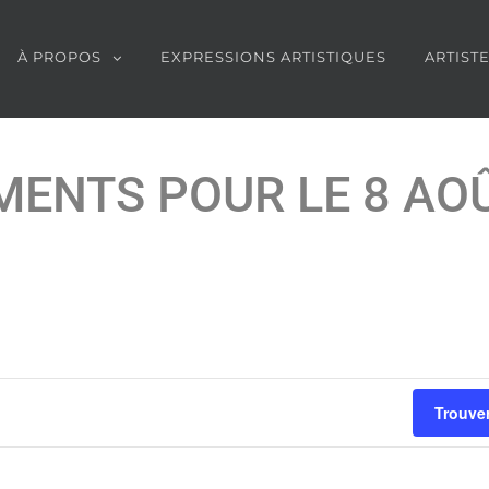
À PROPOS
EXPRESSIONS ARTISTIQUES
ARTIST
ENTS POUR LE 8 AO
Trouve