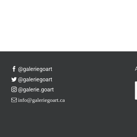
@galeriegoart
@galeriegoart
@galerie.goart
info@galeriegoart.ca