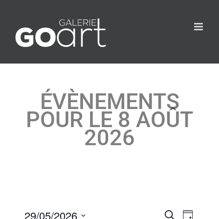
ÉVÈNEMENTS
POUR LE 8 AOÛT
2026
29/05/2026
Évèneme
Recherche
Évèn