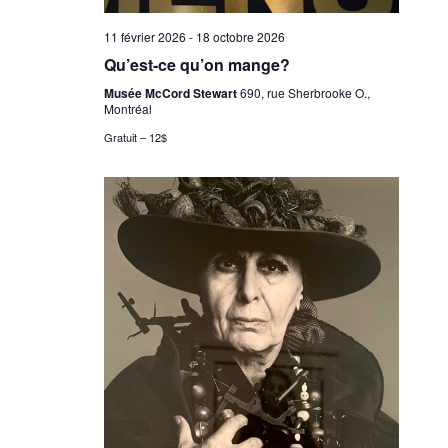
11 février 2026
-
18 octobre 2026
Qu’est-ce qu’on mange?
Musée McCord Stewart
690, rue Sherbrooke O.,
Montréal
Gratuit – 12$