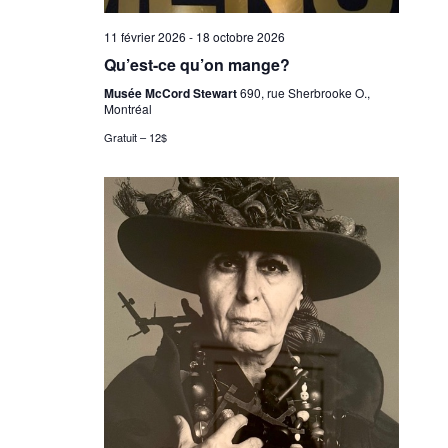
11 février 2026
-
18 octobre 2026
Qu’est-ce qu’on mange?
Musée McCord Stewart
690, rue Sherbrooke O.,
Montréal
Gratuit – 12$