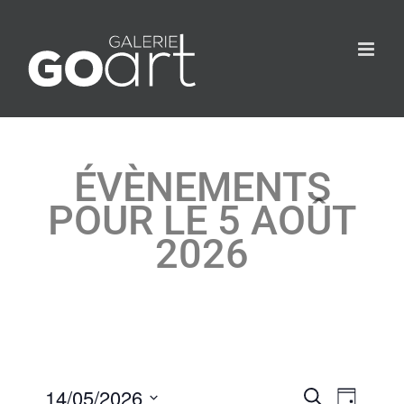
ÉVÈNEMENTS
POUR LE 5 AOÛT
2026
14/05/2026
Évèneme
Recherche
Évèn