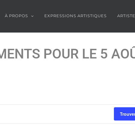
À PROPOS
EXPRESSIONS ARTISTIQUES
ARTIST
ENTS POUR LE 5 AO
Trouve