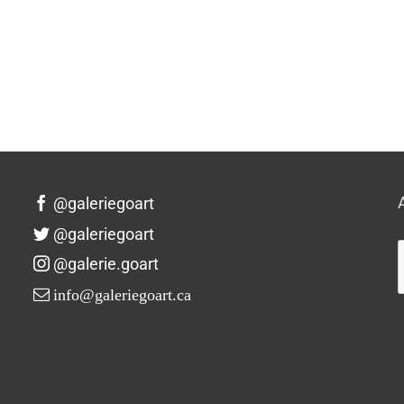
@galeriegoart
@galeriegoart
@galerie.goart
info@galeriegoart.ca