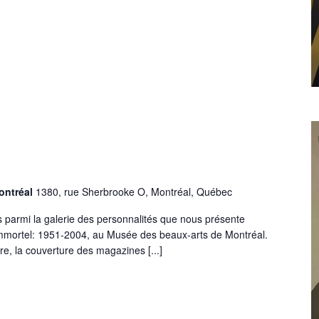
ontréal
1380, rue Sherbrooke O, Montréal, Québec
s parmi la galerie des personnalités que nous présente
immortel: 1951-2004, au Musée des beaux-arts de Montréal.
core, la couverture des magazines [...]