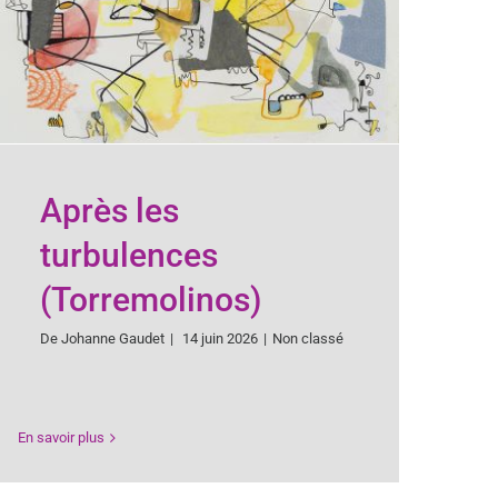
Après les
turbulences
(Torremolinos)
De
Johanne Gaudet
|
14 juin 2026
|
Non classé
En savoir plus