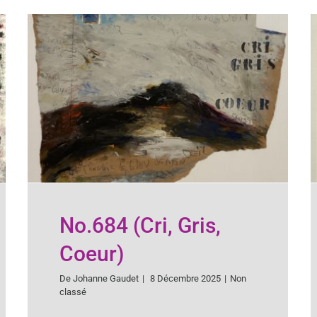
No.684 (Cri, Gris,
Coeur)
De
Johanne Gaudet
|
8 Décembre 2025
|
Non
classé