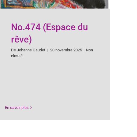
No.474 (Espace du
rêve)
De
Johanne Gaudet
|
20 novembre 2025
|
Non
classé
En savoir plus