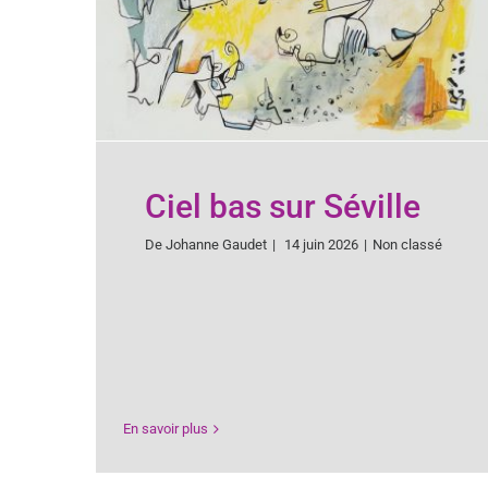
Ciel bas sur Séville
De
Johanne Gaudet
|
14 juin 2026
|
Non classé
En savoir plus