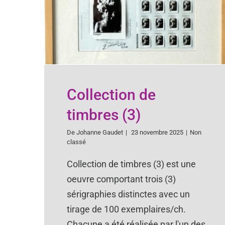
Collection de
timbres (3)
De
Johanne Gaudet
|
23 novembre 2025
|
Non
classé
Collection de timbres (3) est une
oeuvre comportant trois (3)
sérigraphies distinctes avec un
tirage de 100 exemplaires/ch.
Chacune a été réalisée par l'un des