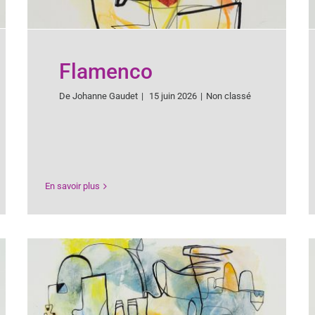
Flamenco
De
Johanne Gaudet
|
15 juin 2026
|
Non classé
En savoir plus