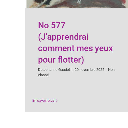
No 577
(J’apprendrai
comment mes yeux
pour flotter)
De
Johanne Gaudet
|
20 novembre 2025
|
Non
classé
En savoir plus