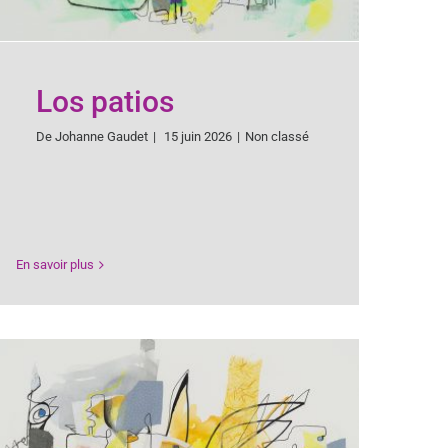
Los patios
De
Johanne Gaudet
|
15 juin 2026
|
Non classé
En savoir plus