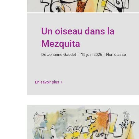
Un oiseau dans la
Mezquita
De
Johanne Gaudet
|
15 juin 2026
|
Non classé
En savoir plus