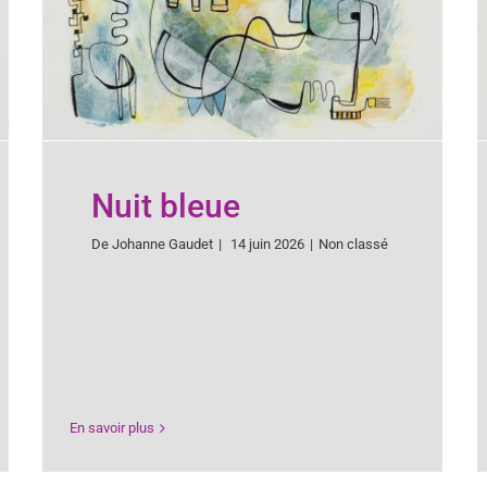
Nuit bleue
De
Johanne Gaudet
|
14 juin 2026
|
Non classé
En savoir plus