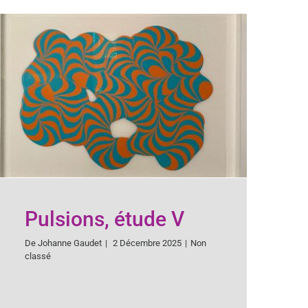
Pulsions, étude V
De
Johanne Gaudet
|
2 Décembre 2025
|
Non
classé