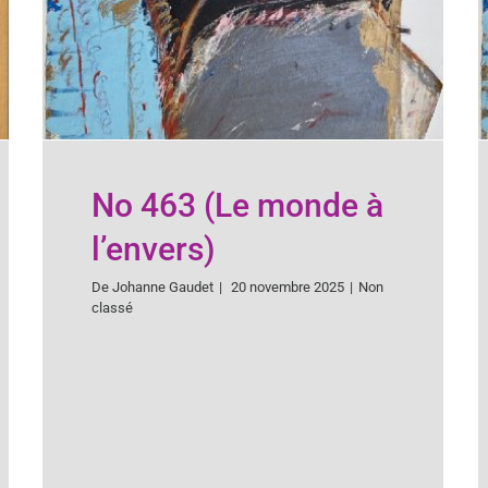
No 463 (Le monde à
l’envers)
De
Johanne Gaudet
|
20 novembre 2025
|
Non
classé