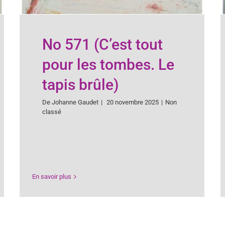
No 571 (C’est tout
pour les tombes. Le
tapis brûle)
De
Johanne Gaudet
|
20 novembre 2025
|
Non
classé
En savoir plus