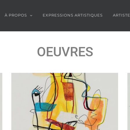
À PROPOS
EXPRESSIONS ARTISTIQUES
ARTIST
OEUVRES