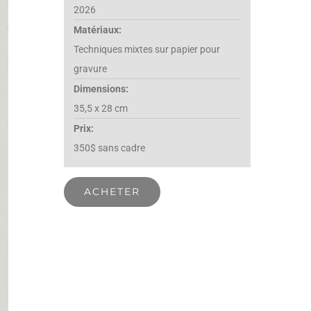
2026
Matériaux:
Techniques mixtes sur papier pour
gravure
Dimensions:
35,5 x 28 cm
Prix:
350$ sans cadre