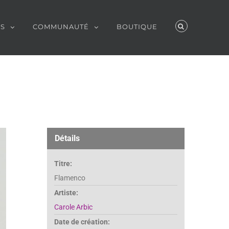
ES
COMMUNAUTÉ
BOUTIQUE
Détails
Titre:
Flamenco
Artiste:
Carole Arbic
Date de création: