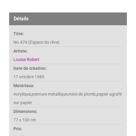
Détails
Titre:
No.474 (Espace du rêve)
Artiste:
Louise Robert
Date de création:
17 octobre 1985
Matériaux:
Acrylique,peinture métallique,mine de plomb,papier agrafé
sur papier
Dimensions:
77 x 100 cm
Prix: