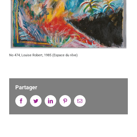
No 474, Louise Robert, 1985 (Espace du rêve)
Partager
Facebook
Twitter
Linkedin
Pinterest
Email