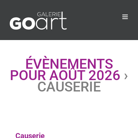
ÉVÈNEMENTS
POUR AOÛT 2026
›
CAUSERIE
Causerie