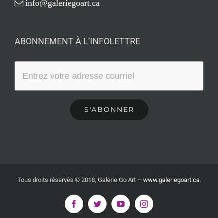
info@galeriegoart.ca
ABONNEMENT À L’INFOLETTRE
Tous droits réservés © 2018, Galerie Go Art
–
www.galeriegoart.ca
.
Facebook
Twitter
YouTube
Instagram