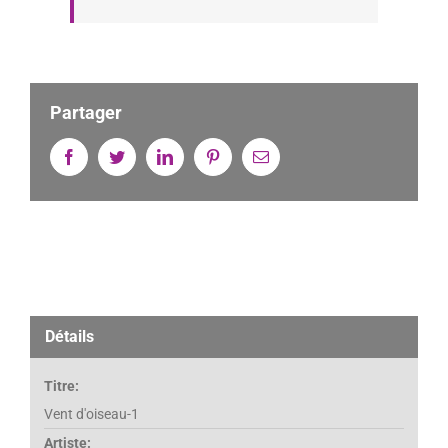
Partager
Facebook
Twitter
Linkedin
Pinterest
Email
Détails
Titre:
Vent d'oiseau-1
Artiste: