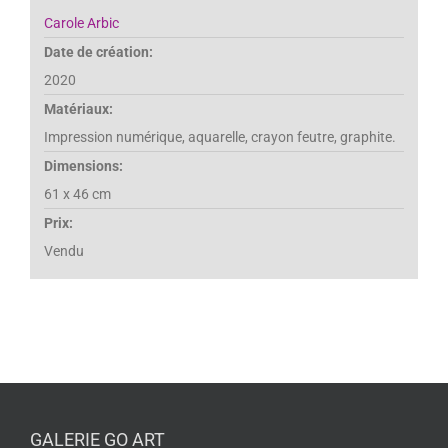
Carole Arbic
Date de création:
2020
Matériaux:
Impression numérique, aquarelle, crayon feutre, graphite.
Dimensions:
61 x 46 cm
Prix:
Vendu
GALERIE GO ART