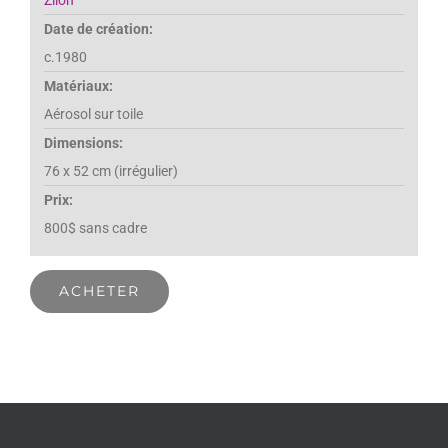
Date de création:
c.1980
Matériaux:
Aérosol sur toile
Dimensions:
76 x 52 cm (irrégulier)
Prix:
800$ sans cadre