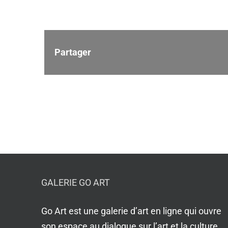
Partager
GALERIE GO ART
Go Art est une galerie d’art en ligne qui ouvre
son espace au dialogue sur l’art et la culture.