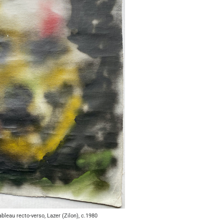
ableau recto-verso, Lazer (Zilon), c.1980