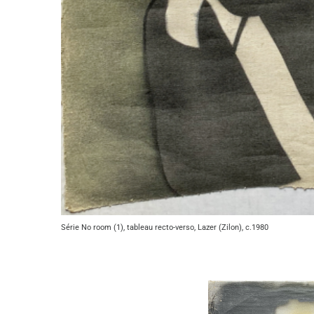
Série No room (1), tableau recto-verso, Lazer (Zilon), c.1980