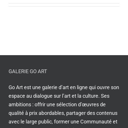
GALERIE GO ART
Go Art est une galerie d’art en ligne qui ouvre son
espace au dialogue sur l’art et la culture. Ses
ambitions : offrir une sélection d’œuvres de
qualité à prix abordables, partager des contenus
avec le large public, former une Communauté et