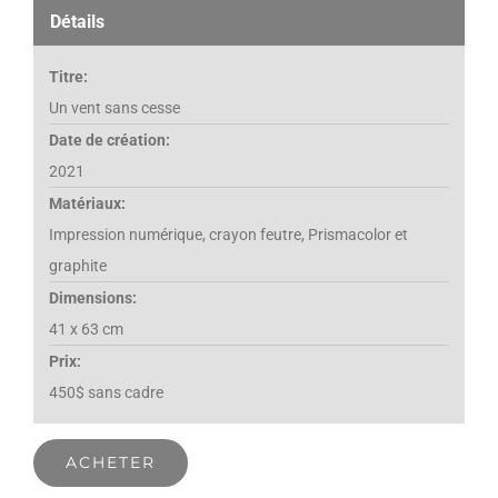
Détails
Titre:
Un vent sans cesse
Date de création:
2021
Matériaux:
Impression numérique, crayon feutre, Prismacolor et
graphite
Dimensions:
41 x 63 cm
Prix:
450$ sans cadre