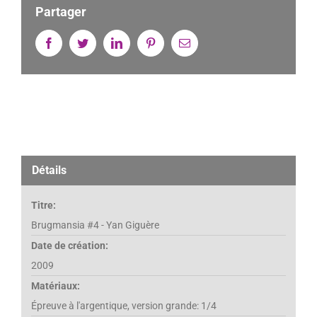
Partager
Facebook
Twitter
Linkedin
Pinterest
Email
Détails
Titre:
Brugmansia #4 - Yan Giguère
Date de création:
2009
Matériaux:
Épreuve à l'argentique, version grande: 1/4