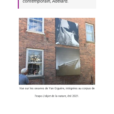
contemporain, Adélard.
V
ue sur les oeuvres de Yan Giguère, intégrées au corpus de
l’expo
L’objet de la nature
, été 2021.