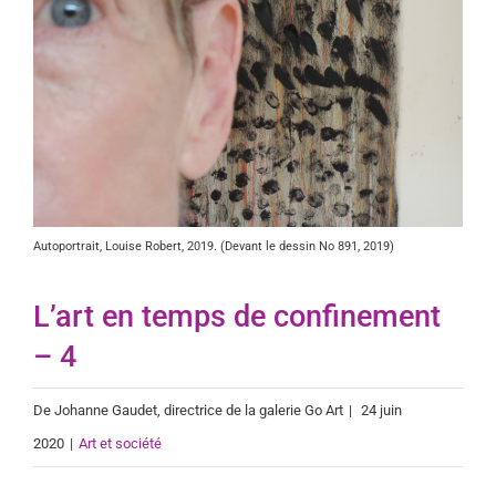
Autoportrait, Louise Robert, 2019. (Devant le dessin No 891, 2019)
L’art en temps de confinement
– 4
De
Johanne Gaudet
, directrice de la galerie Go Art
|
24 juin
2020
|
Art et société