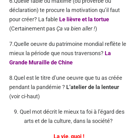
6.Quelle fable ou maxime (ou proverbe ou
déclaration) te procure la motivation qu’il faut
pour créer? La fable
Le lièvre et la tortue
(Certainement pas
Ça va bien aller !
)
7.Quelle oeuvre du patrimoine mondial reflète le
mieux la période que nous traversons?
La
Grande Muraille de Chine
8.Quel est le titre d’une oeuvre que tu as créée
pendant la pandémie ?
L’atelier de la lenteur
(voir ci-haut)
9. Quel mot décrit le mieux ta foi à l’égard des
arts et de la culture, dans la société?
La vie, quoi !