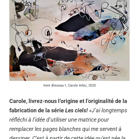
Vent d’oiseau-1, Carole Arbic, 2020
Carole, livrez-nous l’origine et l’originalité de la
fabrication de la série
Les ciels!
«J’ai longtemps
réfléchi à l’idée d’utiliser une matrice pour
remplacer les pages blanches qui me servent à
dessiner. C’est à partir de cette idée qu’est née la