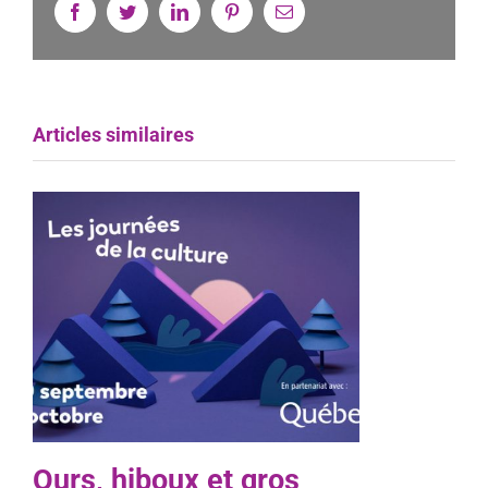
Facebook
Twitter
Linkedin
Pinterest
Email
Articles similaires
Ours, hiboux et gros