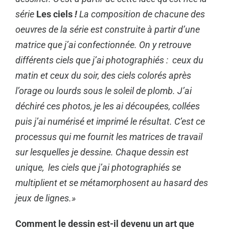
série
Les ciels
!
La composition de chacune des
oeuvres de la série est construite à partir d’une
matrice que j’ai confectionnée. On y retrouve
différents ciels que j’ai photographiés : ceux du
matin et ceux du soir, des ciels colorés après
l’orage ou lourds sous le soleil de plomb. J’ai
déchiré ces photos, je les ai découpées, collées
puis j’ai numérisé et imprimé le résultat. C’est ce
processus qui me fournit les matrices de travail
sur lesquelles je dessine. Chaque dessin est
unique, les ciels que j’ai photographiés se
multiplient et se métamorphosent au hasard des
jeux de lignes.»
Comment le dessin est-il devenu un art que