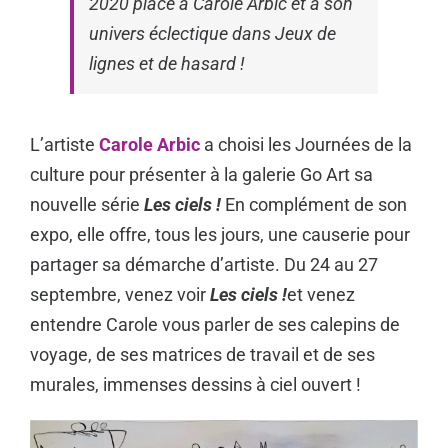
2020 place à Carole Arbic et à son
univers éclectique dans
Jeux de
lignes et de hasard
!
L’artiste
Carole Arbic
a choisi les Journées de la
culture pour présenter à la galerie Go Art sa
nouvelle série
Les ciels !
En complément de son
expo, elle offre, tous les jours, une causerie pour
partager sa démarche d’artiste. Du 24 au 27
septembre, venez voir
Les ciels !
et venez
entendre Carole vous parler de ses calepins de
voyage, de ses matrices de travail et de ses
murales, immenses dessins à ciel ouvert !