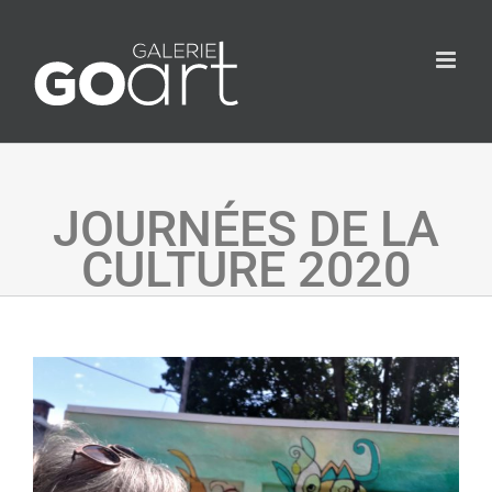
JOURNÉES DE LA
CULTURE 2020
Agrandir
l&apos;image