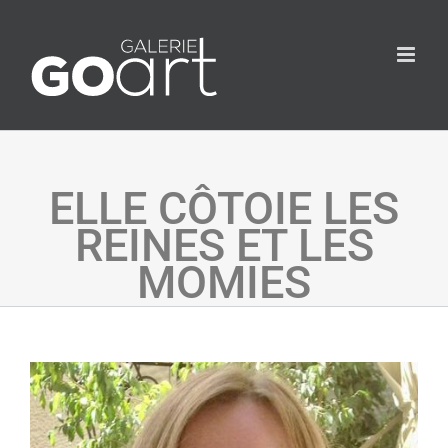
ELLE CÔTOIE LES
REINES ET LES
MOMIES
Agrandir
l&apos;image