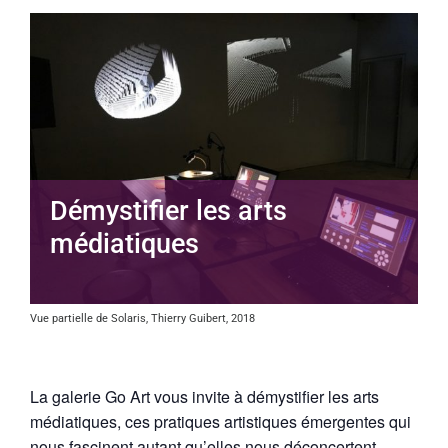
Démystifier les arts
médiatiques
Vue partielle de Solaris, Thierry Guibert, 2018
La galerie Go Art vous invite à démystifier les arts
médiatiques, ces pratiques artistiques émergentes qui
nous fascinent autant qu’elles nous déconcertent.