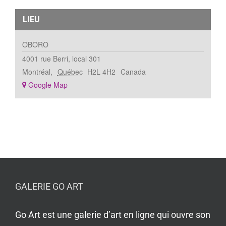
LIEU
OBORO
4001 rue Berri, local 301
Montréal
,
Québec
H2L 4H2
Canada
+ Google Map
GALERIE GO ART
Go Art est une galerie d’art en ligne qui ouvre son