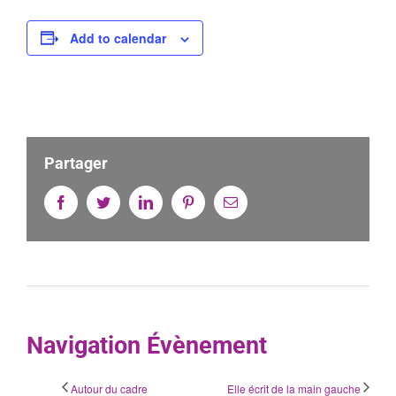
Add to calendar
Partager
Facebook
Twitter
Linkedin
Pinterest
Email
Navigation Évènement
Autour du cadre
Elle écrit de la main gauche