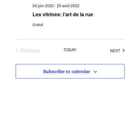
24 juin 2022
-
25 août 2022
Les vitrines: l’art de la rue
Gratuit
Previous
TODAY
ÉVÈNEME
NEXT
Évènements
Subscribe to calendar