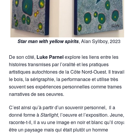
Star man with yellow spirits
, Alan Syliboy, 2023
De son côté,
Luke Parnel
explore les liens entre les
histoires transmises par l’oralité et les pratiques
artistiques autochtones de la Côte Nord-Ouest. Il travaille
le bois, la sérigraphie, la performanace et utilise très
souvent ses expériences personnelles comme trames
narratives de ses oeuvres.
C’est ainsi qu’à partir d’un souvenir personnel, il a
donné forme à
Starlight
, l’oeuvre et l’exposition. Jeune,
raconte-t-il, il a vu une image en noir et blanc qu’il croyait
être un paysage mais qui était plutôt un homme