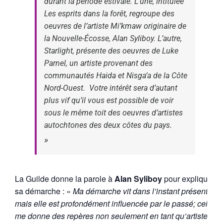
durant la période estivale. L’une, intitulée
Les esprits dans la forêt,
regroupe des
oeuvres de l’artiste Mi’kmaw originaire de
la Nouvelle-Écosse, Alan Syliboy. L’autre,
Starlight
, présente des oeuvres de Luke
Parnel, un artiste provenant des
communautés Haida et Nisga’a de la Côte
Nord-Ouest. Votre intérêt sera d’autant
plus vif qu’il vous est possible de voir
sous le même toit des oeuvres d’artistes
autochtones des deux côtes du pays.
La Guilde donne la parole à
Alan Syliboy
pour expliquer
sa démarche : «
Ma démarche vit dans l’instant présent,
mais elle est profondément influencée par le passé; cela
me donne des repères non seulement en tant qu’artiste