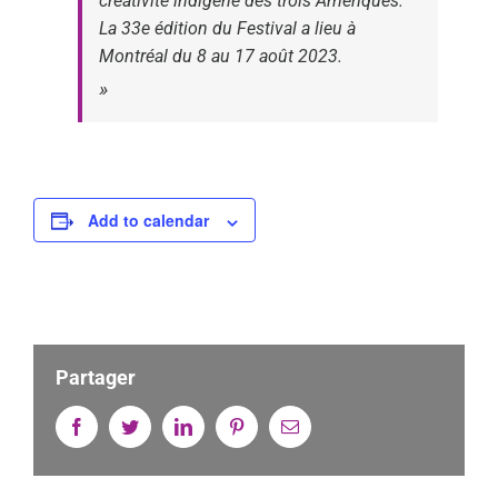
créativité indigène des trois Amériques.
La 33e édition du Festival a lieu à
Montréal du 8 au 17 août 2023.
Add to calendar
Partager
Facebook
Twitter
Linkedin
Pinterest
Email