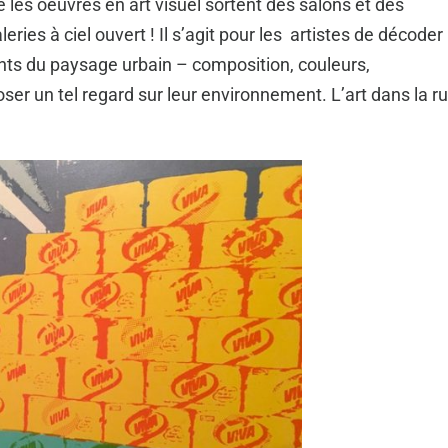
e les oeuvres en art visuel sortent des salons et des
ies à ciel ouvert ! Il s’agit pour les artistes de décoder
nts du paysage urbain – composition, couleurs,
oser un tel regard sur leur environnement. L’art dans la r