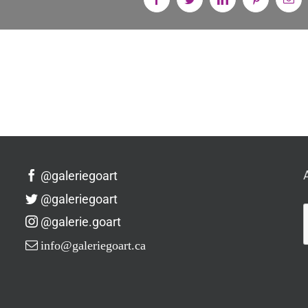
@galeriegoart
@galeriegoart
@galerie.goart
info@galeriegoart.ca