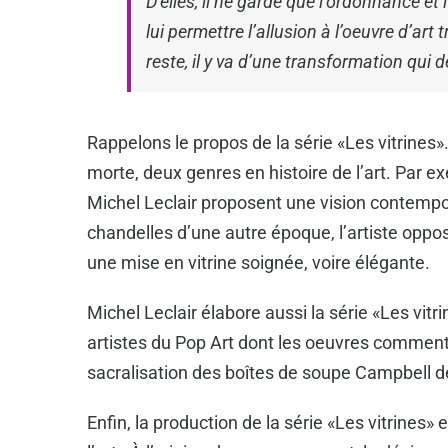
D’elles, il ne garde que l’ordonnance et
lui permettre l’allusion à l’oeuvre d’art t
reste, il y va d’une transformation qui 
Rappelons le propos de la série «Les vitrines». 
morte, deux genres en histoire de l’art. Par e
Michel Leclair proposent une vision contempora
chandelles d’une autre époque, l’artiste opp
une mise en vitrine soignée, voire élégante.
Michel Leclair élabore aussi la série «Les vi
artistes du Pop Art dont les oeuvres comment
sacralisation des boîtes de soupe Campbell d
Enfin, la production de la série «Les vitrines»