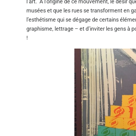
l’art. À l’origine de ce mouvement, le désir qu
musées et que les rues se transforment en galer
l’esthétisme qui se dégage de certains éléme
graphisme, lettrage – et d’inviter les gens à p
!