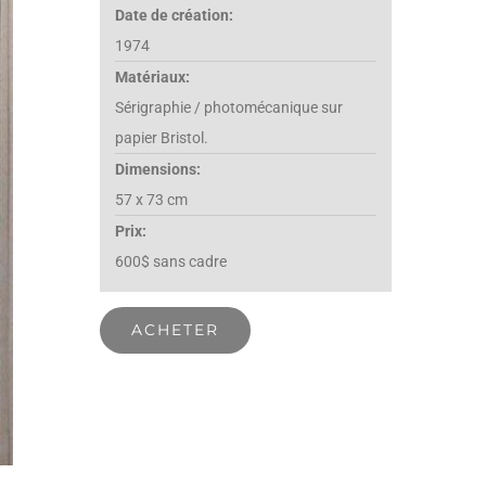
Date de création:
1974
Matériaux:
Sérigraphie / photomécanique sur
papier Bristol.
Dimensions:
57 x 73 cm
Prix:
600$ sans cadre