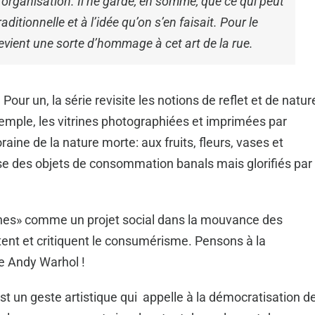
 l’organisation. Il ne garde, en somme, que ce qui peut
raditionnelle et à l’idée qu’on s’en faisait. Pour le
devient une sorte d’hommage à cet art de la rue.
Pour un, la série revisite les notions de reflet et de natur
xemple, les vitrines photographiées et imprimées par
ine de la nature morte: aux fruits, fleurs, vases et
ose des objets de consommation banals mais glorifiés par
trines» comme un projet social dans la mouvance des
ent et critiquent le consumérisme. Pensons à la
e Andy Warhol !
 est un geste artistique qui appelle à la démocratisation d