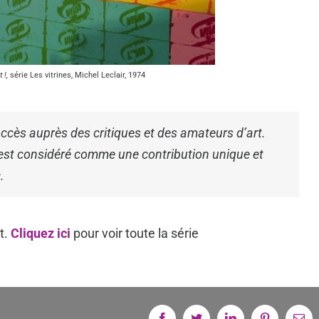
 !,
série Les vitrines, Michel Leclair, 1974
succès auprès des critiques et des amateurs d’art.
ir est considéré comme une contribution unique et
.
t.
Cliquez ici
pour voir toute la série
Facebook
Twitter
Linkedin
Pinterest
Em