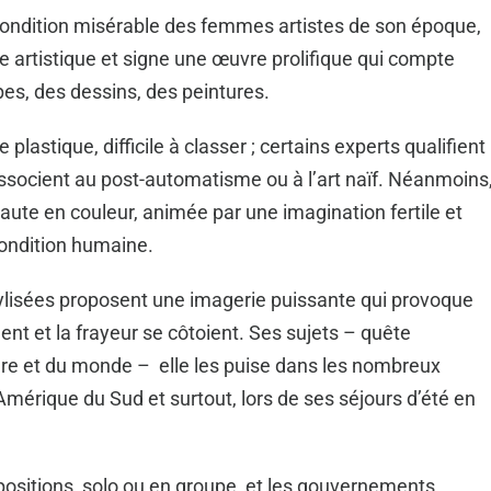
condition misérable des femmes artistes de son époque,
e artistique et signe une œuvre prolifique qui compte
es, des dessins, des peintures.
lastique, difficile à classer ; certains experts qualifient
associent au post-automatisme ou à l’art naïf. Néanmoins
aute en couleur, animée par une imagination fertile et
 condition humaine.
ylisées proposent une imagerie puissante qui provoque
nt et la frayeur se côtoient. Ses sujets – quête
ature et du monde – elle les puise dans les nombreux
Amérique du Sud et surtout, lors de ses séjours d’été en
.
xpositions, solo ou en groupe, et les gouvernements