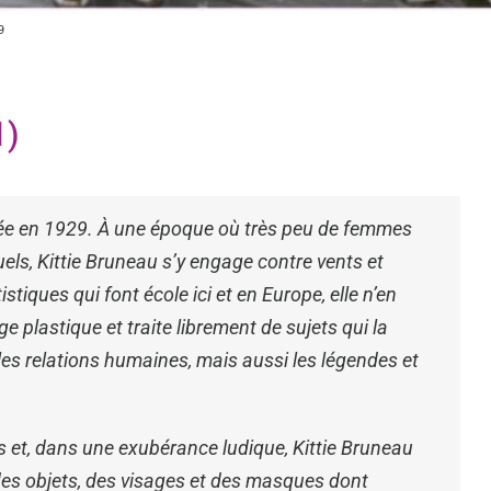
9
1)
 née en 1929. À une époque où très peu de femmes
suels, Kittie Bruneau s’y engage contre vents et
stiques qui font école ici et en Europe, elle n’en
plastique et traite librement de sujets qui la
es relations humaines, mais aussi les légendes et
s et, dans une exubérance ludique, Kittie Bruneau
es objets, des visages et des masques dont