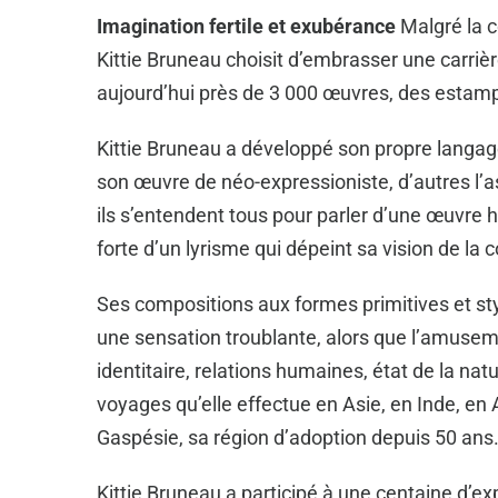
Imagination fertile et exubérance
Malgré la 
Kittie Bruneau choisit d’embrasser une carrièr
aujourd’hui près de 3 000 œuvres, des estamp
Kittie Bruneau a développé son propre langage p
son œuvre de néo-expressioniste, d’autres l’
ils s’entendent tous pour parler d’une œuvre h
forte d’un lyrisme qui dépeint sa vision de la
Ses compositions aux formes primitives et st
une sensation troublante, alors que l’amuseme
identitaire, relations humaines, état de la n
voyages qu’elle effectue en Asie, en Inde, en 
Gaspésie, sa région d’adoption depuis 50 ans
Kittie Bruneau a participé à une centaine d’e