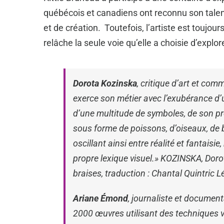
québécois et canadiens ont reconnu son tale
et de création. Toutefois, l’artiste est toujour
relâche la seule voie qu’elle a choisie d’explorer
Dorota Kozinska
, critique d’art et comm
exerce son métier avec l’exubérance d’un
d’une multitude de symboles, de son pro
sous forme de poissons, d’oiseaux, de 
oscillant ainsi entre réalité et fantaisi
propre lexique visuel
.» KOZINSKA, Dorot
braises, traduction : Chantal Quintric Lé
Ariane Émond
, journaliste et document
2000 œuvres utilisant des techniques v