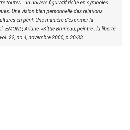
re toutes : un univers figuratif riche en symboles
ques. Une vision bien personnelle des relations
ultures en péril. Une manière d’exprimer la
si.
ÉMOND, Ariane, «Kittie Bruneau, peintre : la liberté
 vol. 22, no 4, novembre 2000, p.30-33.