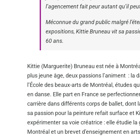
l’agencement fait peur autant qu’il peut 
Méconnue du grand public malgré l’ét
expositions, Kittie Bruneau vit sa passi
60 ans.
Kittie (Marguerite) Bruneau est née à Montréa
plus jeune âge, deux passions l’animent : la d
l’École des beaux-arts de Montréal, études qu
en danse. Elle part en France se perfectionner e
carrière dans différents corps de ballet, dont
sa passion pour la peinture refait surface et K
expérimenter sa voie créatrice : elle étudie l
Montréal et un brevet d’enseignement en arts