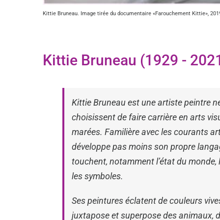
Kittie Bruneau. Image tirée du documentaire «Farouchement Kittie», 201
Kittie Bruneau (1929 - 202
Kittie Bruneau est une artiste peintre
choisissent de faire carrière en arts vi
marées. Familière avec les courants arti
développe pas moins son propre langage 
touchent, notamment l’état du monde, l
les symboles.
Ses peintures éclatent de couleurs vive
juxtapose et superpose des animaux, d