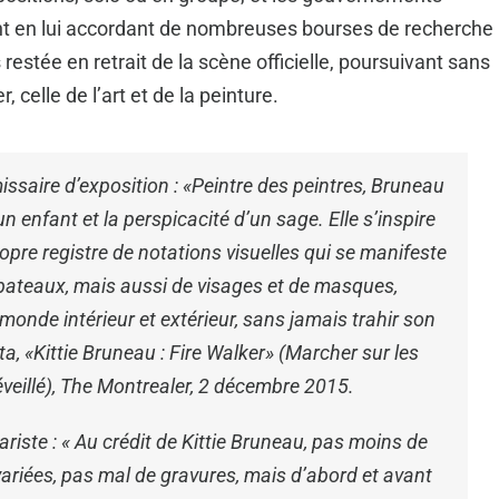
nt en lui accordant de nombreuses bourses de recherche
s restée en retrait de la scène officielle, poursuivant sans
, celle de l’art et de la peinture.
issaire d’exposition : «
Peintre des peintres, Bruneau
 enfant et la perspicacité d’un sage. Elle s’inspire
pre registre de notations visuelles qui se manifeste
bateaux, mais aussi de visages et de masques,
e, monde intérieur et extérieur, sans jamais trahir son
a, «Kittie Bruneau : Fire Walker» (Marcher sur les
veillé),
The Montrealer
, 2 décembre 2015.
ariste : «
Au crédit de Kittie Bruneau, pas moins de
ariées, pas mal de gravures, mais d’abord et avant