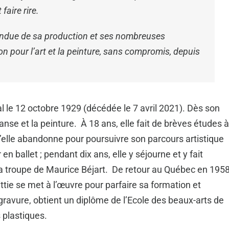
faire rire.
endue de sa production et ses nombreuses
on pour l’art et la peinture, sans compromis, depuis
l le 12 octobre 1929 (décédée le 7 avril 2021). Dès son
anse et la peinture. À 18 ans, elle fait de brèves études à
’elle abandonne pour poursuivre son parcours artistique
n ballet ; pendant dix ans, elle y séjourne et y fait
 la troupe de Maurice Béjart. De retour au Québec en 1958
ittie se met à l’œuvre pour parfaire sa formation et
a gravure, obtient un diplôme de l’Ecole des beaux-arts de
 plastiques.